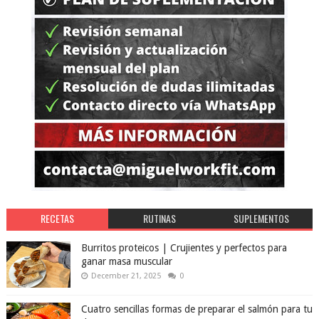
RECETAS
RUTINAS
SUPLEMENTOS
Burritos proteicos | Crujientes y perfectos para
ganar masa muscular
December 21, 2025
0
Cuatro sencillas formas de preparar el salmón para tu