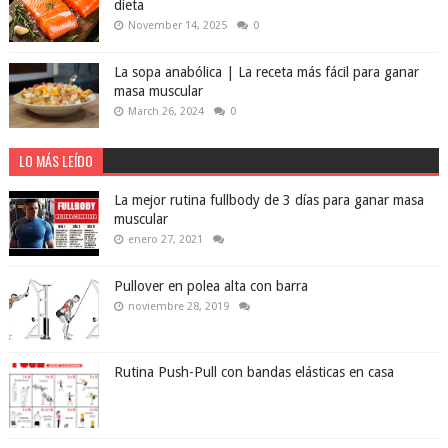
dieta
November 14, 2025
0
La sopa anabólica | La receta más fácil para ganar
masa muscular
March 26, 2024
0
LO MÁS LEÍDO
La mejor rutina fullbody de 3 días para ganar masa
muscular
enero 27, 2021
Pullover en polea alta con barra
noviembre 28, 2019
Rutina Push-Pull con bandas elásticas en casa