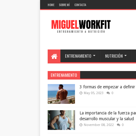
HOME
SOBRE MÍ
CONTACTA
ENTRENAMIENTO
NUTRICIÓN
ENTRENAMIENTO
3 formas de empezar a definir
May 05, 2023
0
La importancia de la fuerza par
desarrollo muscular y la salud
November 08, 2022
0