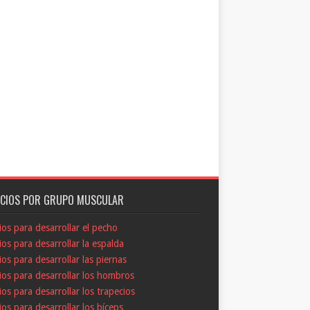
ICIOS POR GRUPO MUSCULAR
cios para desarrollar el pecho
cios para desarrollar la espalda
cios para desarrollar las piernas
cios para desarrollar los hombros
cios para desarrollar los trapecios
cios para desarrollar los bíceps