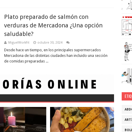
Plato preparado de salmón con
verduras de Mercadona ¿Una opción
saludable?
MiguelWorkFit
octubre 30, 2024
Desde hace un tiempo, en los principales supermercados
Mercadona de las distintas ciudades han incluido una sección
de comidas preparadas ...
ETI
ABD
ART
BOL