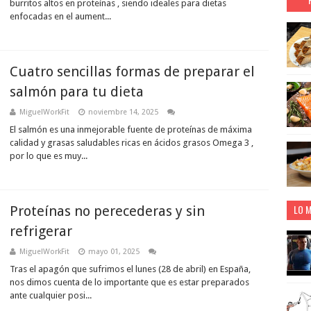
burritos altos en proteínas , siendo ideales para dietas
enfocadas en el aument...
Cuatro sencillas formas de preparar el
salmón para tu dieta
MiguelWorkFit
noviembre 14, 2025
El salmón es una inmejorable fuente de proteínas de máxima
calidad y grasas saludables ricas en ácidos grasos Omega 3 ,
por lo que es muy...
LO M
Proteínas no perecederas y sin
refrigerar
MiguelWorkFit
mayo 01, 2025
Tras el apagón que sufrimos el lunes (28 de abril) en España,
nos dimos cuenta de lo importante que es estar preparados
ante cualquier posi...