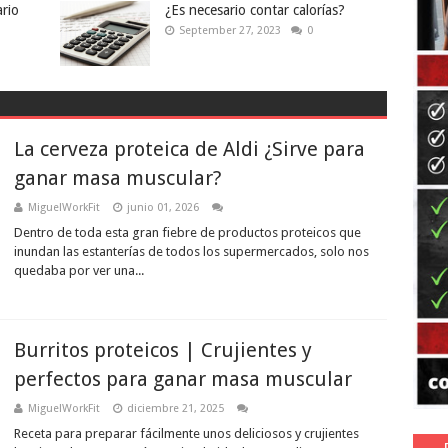
ario
¿Es necesario contar calorías?
September 27, 2023
0
La cerveza proteica de Aldi ¿Sirve para
ganar masa muscular?
MiguelWorkFit
junio 01, 2026
Dentro de toda esta gran fiebre de productos proteicos que
inundan las estanterías de todos los supermercados, solo nos
quedaba por ver una...
Burritos proteicos | Crujientes y
perfectos para ganar masa muscular
MiguelWorkFit
diciembre 21, 2025
Receta para preparar fácilmente unos deliciosos y crujientes