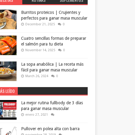
Burritos proteicos | Crujientes y
perfectos para ganar masa muscular
December 21, 2025
0
Cuatro sencillas formas de preparar
el salmón para tu dieta
November 14, 2025
0
La sopa anabólica | La receta más
fácil para ganar masa muscular
March 26, 2024
0
ÁS LEÍDO
La mejor rutina fullbody de 3 días
para ganar masa muscular
enero 27, 2021
Pullover en polea alta con barra
noviembre 28, 2019