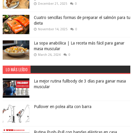
December 21, 2025
0
Cuatro sencillas formas de preparar el salmón para tu
dieta
November 14, 2025
0
La sopa anabólica | La receta más fácil para ganar
masa muscular
March 26, 2024
0
LO MÁS LEÍDO
La mejor rutina fullbody de 3 días para ganar masa
muscular
Pullover en polea alta con barra
Rutina Push-Pull con bandas elásticas en casa