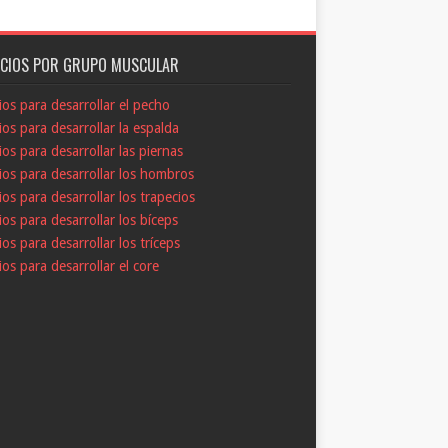
ICIOS POR GRUPO MUSCULAR
cios para desarrollar el pecho
cios para desarrollar la espalda
cios para desarrollar las piernas
cios para desarrollar los hombros
cios para desarrollar los trapecios
cios para desarrollar los bíceps
cios para desarrollar los tríceps
cios para desarrollar el core