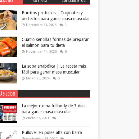
Burritos proteicos | Crujientes y
perfectos para ganar masa muscular
December 21, 2025
0
Cuatro sencillas formas de preparar
el salmón para tu dieta
November 14, 2025
0
La sopa anabólica | La receta más
fácil para ganar masa muscular
March 26, 2024
0
ÁS LEÍDO
La mejor rutina fullbody de 3 días
para ganar masa muscular
enero 27, 2021
Pullover en polea alta con barra
noviembre 28, 2019