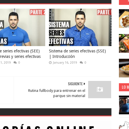
 series efectivas (SEE)
Sistema de series efectivas (SSE)
revias y series efectivas
| Introducción
21, 2019
0
January 16, 2019
0
SIGUIENTE
LO M
Rutina fullbody para entrenar en el
parque sin material