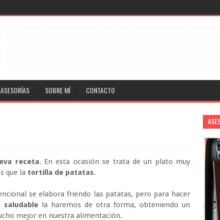
ASESORÍAS
SOBRE MÍ
CONTACTO
ASE
eva receta
. En esta ocasión se trata de un plato muy
s que la
tortilla de patatas
.
ncional se elabora friendo las patatas, pero para hacer
s
saludable
la haremos de otra forma, obteniendo un
cho mejor en nuestra alimentación.