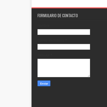
FORMULARIO DE CONTACTO
Nombre
Correo electrónico
*
Mensaje
*