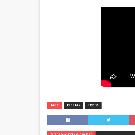
TAGS:
RECETAS
TODOS
ENTRADAS RELACIONADAS