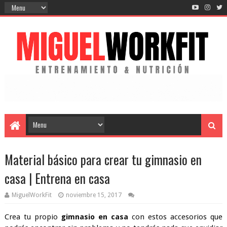
Material básico para crear tu gimnasio en
casa | Entrena en casa
MiguelWorkFit
noviembre 15, 2017
Crea tu propio 
gimnasio en casa 
con estos accesorios que 