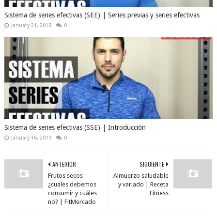
Sistema de series efectivas (SEE) | Series previas y series efectivas
January 21, 2019
0
Sistema de series efectivas (SSE) | Introducción
January 16, 2019
0
ANTERIOR
SIGUIENTE
Frutos secos
Almuerzo saludable
¿cuáles debemos
y variado | Receta
consumir y cuáles
Fitness
no? | FitMercado