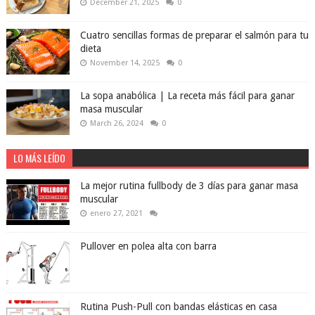
December 21, 2025
0
Cuatro sencillas formas de preparar el salmón para tu
dieta
November 14, 2025
0
La sopa anabólica | La receta más fácil para ganar
masa muscular
March 26, 2024
0
LO MÁS LEÍDO
La mejor rutina fullbody de 3 días para ganar masa
muscular
enero 27, 2021
Pullover en polea alta con barra
Rutina Push-Pull con bandas elásticas en casa