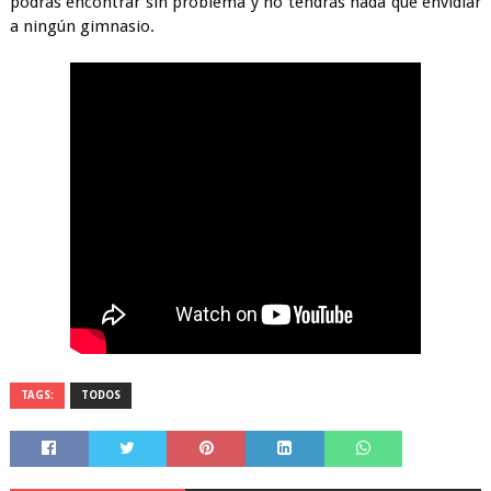
podrás encontrar sin problema y no tendrás nada que envidiar 
TAGS:
TODOS