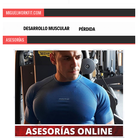
MIGUELWORKFIT.COM
ASESORÍAS