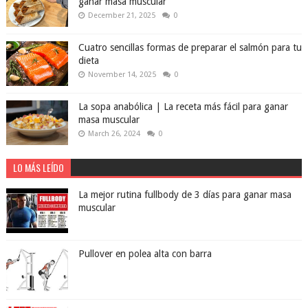
ganar masa muscular
December 21, 2025
0
Cuatro sencillas formas de preparar el salmón para tu
dieta
November 14, 2025
0
La sopa anabólica | La receta más fácil para ganar
masa muscular
March 26, 2024
0
LO MÁS LEÍDO
La mejor rutina fullbody de 3 días para ganar masa
muscular
Pullover en polea alta con barra