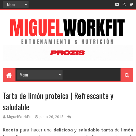
Tarta de limón proteica | Refrescante y
saludable
MiguelWorkFit
junio 26, 2018
Receta
para hacer una
deliciosa
y
saludable tarta
de
limón