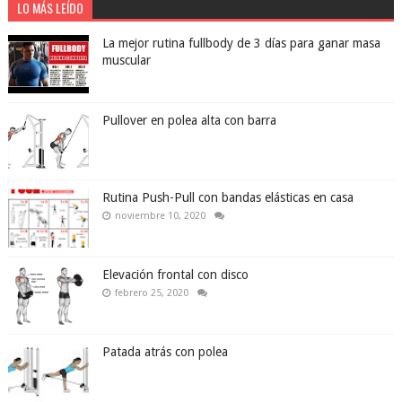
LO MÁS LEÍDO
La mejor rutina fullbody de 3 días para ganar masa
muscular
Pullover en polea alta con barra
Rutina Push-Pull con bandas elásticas en casa
noviembre 10, 2020
Elevación frontal con disco
febrero 25, 2020
Patada atrás con polea