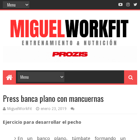
Press banca plano con mancuernas
MiguelWorkFit
enero 23, 2019
Ejercicio para desarrollar el pecho
En un banco plano, túmbate formando un