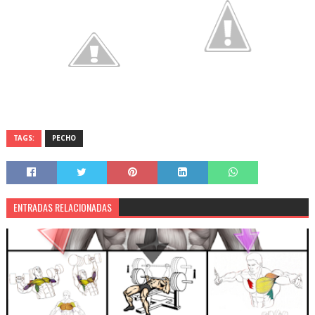
TAGS:
PECHO
ENTRADAS RELACIONADAS