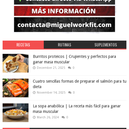
RECETAS
RUTINAS
SUPLEMENTOS
Burritos proteicos | Crujientes y perfectos para
ganar masa muscular
December 21, 2025
0
Cuatro sencillas formas de preparar el salmón para tu
dieta
November 14, 2025
0
La sopa anabólica | La receta más fácil para ganar
masa muscular
March 26, 2024
0