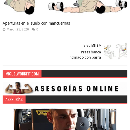
Aperturas en el suelo con mancuernas
March 25, 2020
0
SIGUIENTE
Press banca
inclinado con barra
MIGUELWORKFIT.COM
ASESORÍAS