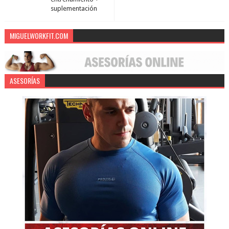
suplementación
MIGUELWORKFIT.COM
ASESORÍAS