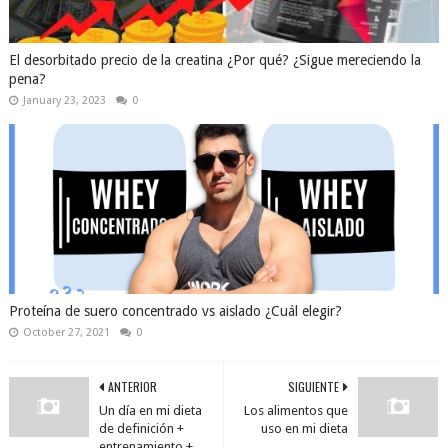
El desorbitado precio de la creatina ¿Por qué? ¿Sigue mereciendo la
pena?
January 23, 2023
0
Proteína de suero concentrado vs aislado ¿Cuál elegir?
October 27, 2021
0
ANTERIOR
SIGUIENTE
Un día en mi dieta
Los alimentos que
de definición +
uso en mi dieta
entrenamiento +