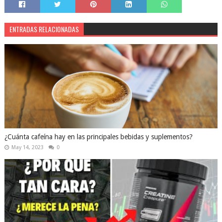
ENTRADAS RELACIONADAS
¿Cuánta cafeína hay en las principales bebidas y suplementos?
May 14, 2023
0