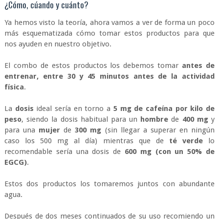
¿Cómo, cúando y cuánto?
Ya hemos visto la teoría, ahora vamos a ver de forma un poco
más esquematizada cómo tomar estos productos para que
nos ayuden en nuestro objetivo.
El combo de estos productos los debemos tomar
antes de
entrenar, entre 30 y 45 minutos antes de la actividad
física
.
La
dosis
ideal sería en torno a
5 mg de cafeína por kilo de
peso
, siendo la dosis habitual para un
hombre
de
400 mg
y
para una
mujer
de
300 mg
(sin llegar a superar en ningún
caso los 500 mg al día) mientras que de
té verde
lo
recomendable sería una dosis de
600 mg (con un 50% de
EGCG)
.
Estos dos productos los tomaremos juntos con abundante
agua.
Después de dos meses continuados de su uso recomiendo un