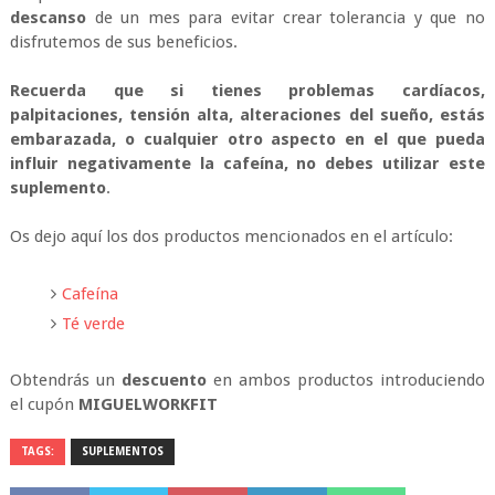
descanso
de un mes para evitar crear tolerancia y que no
disfrutemos de sus beneficios.
Recuerda que si tienes problemas cardíacos,
palpitaciones, tensión alta, alteraciones del sueño, estás
embarazada, o cualquier otro aspecto en el que pueda
influir negativamente la cafeína, no debes utilizar este
suplemento
.
Os dejo aquí los dos productos mencionados en el artículo:
Cafeína
Té verde
Obtendrás un
descuento
en ambos productos introduciendo
el cupón
MIGUELWORKFIT
TAGS:
SUPLEMENTOS