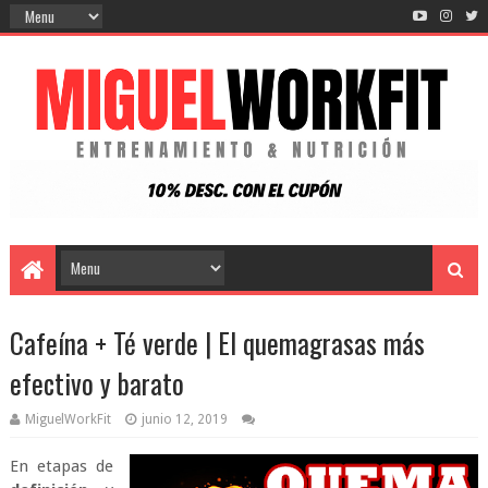
Cafeína + Té verde | El quemagrasas más
efectivo y barato
MiguelWorkFit
junio 12, 2019
En etapas de