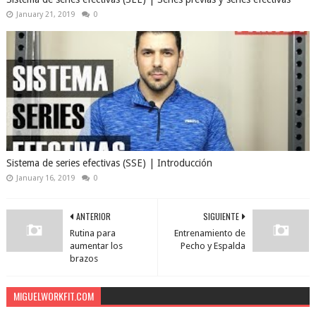
January 21, 2019
0
Sistema de series efectivas (SSE) | Introducción
January 16, 2019
0
ANTERIOR
SIGUIENTE
Rutina para
Entrenamiento de
aumentar los
Pecho y Espalda
brazos
MIGUELWORKFIT.COM