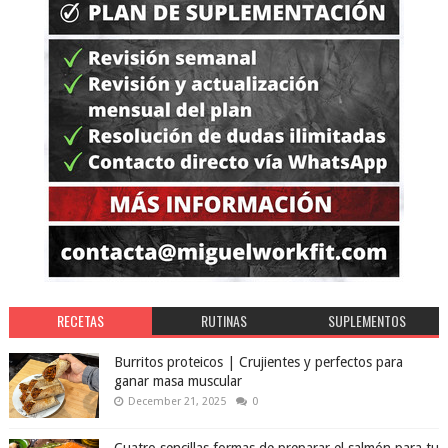
RECETAS
RUTINAS
SUPLEMENTOS
Burritos proteicos | Crujientes y perfectos para
ganar masa muscular
December 21, 2025
0
Cuatro sencillas formas de preparar el salmón para tu