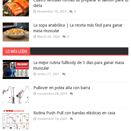
dieta
November 14, 2025
0
La sopa anabólica | La receta más fácil para ganar
masa muscular
March 26, 2024
0
LO MÁS LEÍDO
La mejor rutina fullbody de 3 días para ganar masa
muscular
enero 27, 2021
Pullover en polea alta con barra
noviembre 28, 2019
Rutina Push-Pull con bandas elásticas en casa
noviembre 10, 2020