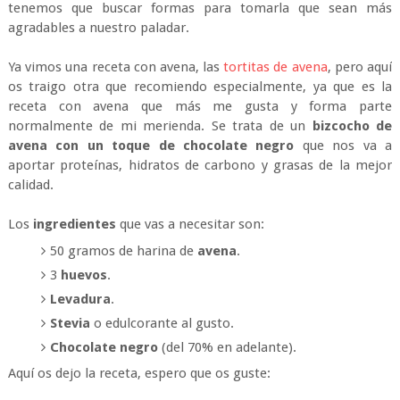
tenemos que buscar formas para tomarla que sean más
agradables a nuestro paladar.
Ya vimos una receta con avena, las
tortitas de avena
, pero aquí
os traigo otra que recomiendo especialmente, ya que es la
receta con avena que más me gusta y forma parte
normalmente de mi merienda. Se trata de un
bizcocho de
avena con un toque de chocolate negro
que nos va a
aportar proteínas, hidratos de carbono y grasas de la mejor
calidad.
Los
ingredientes
que vas a necesitar son:
50 gramos de harina de
avena
.
3
huevos
.
Levadura
.
Stevia
o edulcorante al gusto.
Chocolate negro
(del 70% en adelante).
Aquí os dejo la receta, espero que os guste: