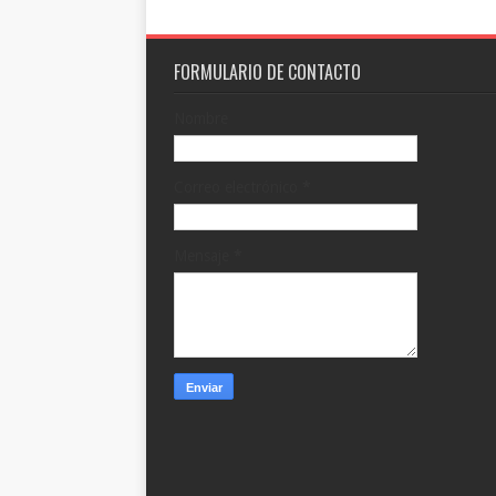
FORMULARIO DE CONTACTO
Nombre
Correo electrónico
*
Mensaje
*