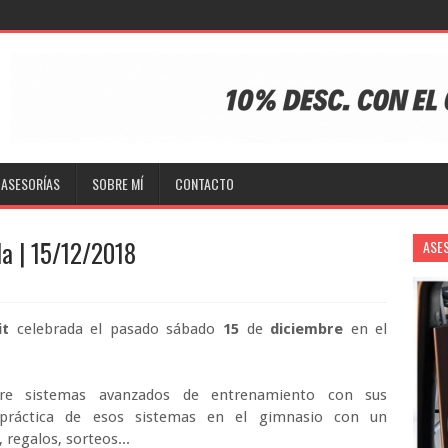
ASESORÍAS
SOBRE MÍ
CONTACTO
la | 15/12/2018
ASE
it
celebrada el pasado sábado
15
de
diciembre
en el
re sistemas avanzados de entrenamiento con sus
 práctica de esos sistemas en el gimnasio con un
, regalos, sorteos...