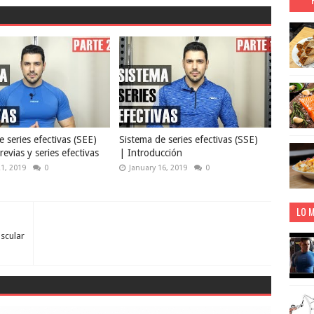
 series efectivas (SEE)
Sistema de series efectivas (SSE)
revias y series efectivas
| Introducción
21, 2019
0
January 16, 2019
0
LO M
scular