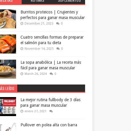
Burritos proteicos | Crujientes y
perfectos para ganar masa muscular
December 21, 2025
0
Cuatro sencillas formas de preparar
el salmón para tu dieta
November 14, 2025
0
La sopa anabólica | La receta más
fácil para ganar masa muscular
March 26, 2024
0
ÁS LEÍDO
La mejor rutina fullbody de 3 días
para ganar masa muscular
enero 27, 2021
Pullover en polea alta con barra