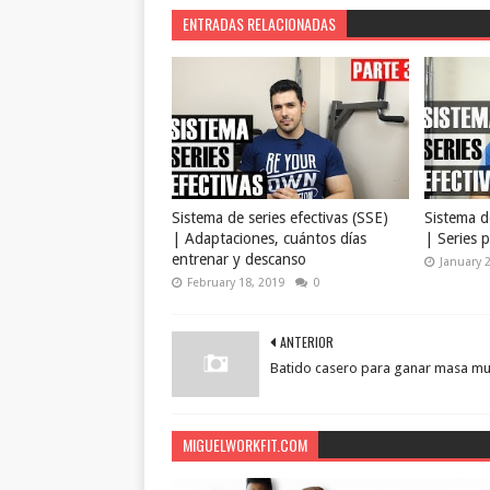
ENTRADAS RELACIONADAS
Sistema de series efectivas (SSE)
Sistema de
| Adaptaciones, cuántos días
| Series p
entrenar y descanso
January 
February 18, 2019
0
ANTERIOR
Batido casero para ganar masa mu
MIGUELWORKFIT.COM