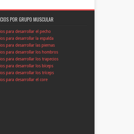
ICIOS POR GRUPO MUSCULAR
cios para desarrollar el pecho
cios para desarrollar la espalda
cios para desarrollar las piernas
cios para desarrollar los hombros
cios para desarrollar los trapecios
cios para desarrollar los bíceps
cios para desarrollar los tríceps
cios para desarrollar el core