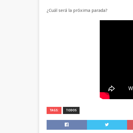
¿Cuál será la próxima parada?
TAGS:
TODOS