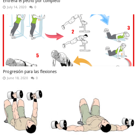
Entrena el pecho por completo
July 14, 2020
0
Progresión para las flexiones
June 18, 2020
0