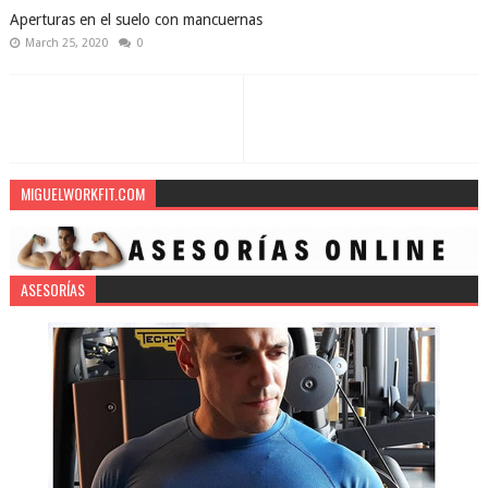
Aperturas en el suelo con mancuernas
March 25, 2020
0
MIGUELWORKFIT.COM
ASESORÍAS