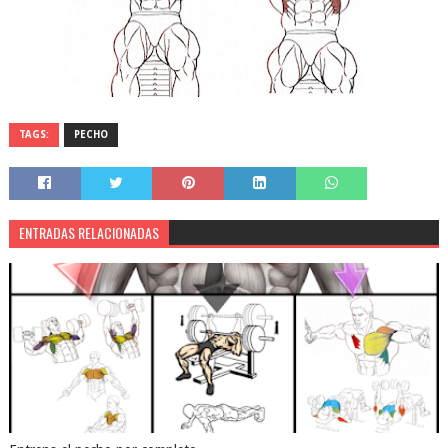
TAGS:
PECHO
ENTRADAS RELACIONADAS