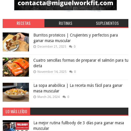
RECETAS
RUTINAS
SUPLEMENTOS
Burritos proteicos | Crujientes y perfectos para
ganar masa muscular
December 21, 2025
0
Cuatro sencillas formas de preparar el salmón para tu
dieta
November 14, 2025
0
La sopa anabólica | La receta más fácil para ganar
masa muscular
March 26, 2024
0
LO MÁS LEÍDO
La mejor rutina fullbody de 3 días para ganar masa
muscular