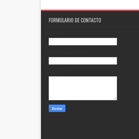
FORMULARIO DE CONTACTO
Nombre
Correo electrónico
*
Mensaje
*