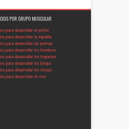
ICIOS POR GRUPO MUSCULAR
cios para desarrollar el pecho
cios para desarrollar la espalda
cios para desarrollar las piernas
cios para desarrollar los hombros
cios para desarrollar los trapecios
cios para desarrollar los bíceps
cios para desarrollar los tríceps
cios para desarrollar el core