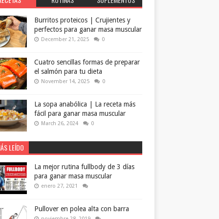
Burritos proteicos | Crujientes y
perfectos para ganar masa muscular
December 21, 2025
0
Cuatro sencillas formas de preparar
el salmón para tu dieta
November 14, 2025
0
La sopa anabólica | La receta más
fácil para ganar masa muscular
March 26, 2024
0
ÁS LEÍDO
La mejor rutina fullbody de 3 días
para ganar masa muscular
enero 27, 2021
Pullover en polea alta con barra
noviembre 28, 2019