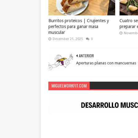
Burritos proteicos | Crujientes y
Cuatro se
perfectos para ganar masa
preparar 
muscular
Novembe
December 21, 2025
0
ANTERIOR
Aperturas planas con mancuernas
MIGUELWORKFIT.COM