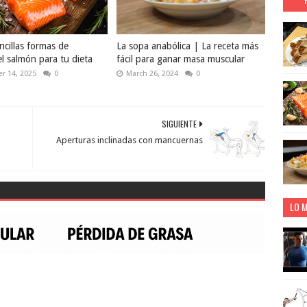
ncillas formas de
La sopa anabólica | La receta más
el salmón para tu dieta
fácil para ganar masa muscular
r 14, 2025
0
March 26, 2024
0
SIGUIENTE
Aperturas inclinadas con mancuernas
LO M