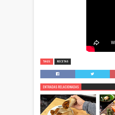
TAGS:
RECETAS
ENTRADAS RELACIONADAS