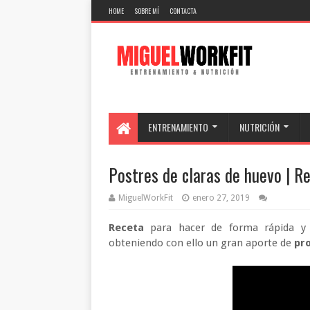
HOME
SOBRE MÍ
CONTACTA
ENTRENAMIENTO
NUTRICIÓN
Postres de claras de huevo | R
MiguelWorkFit
enero 27, 2019
Receta
para hacer de forma rápida y
obteniendo con ello un gran aporte de
pr