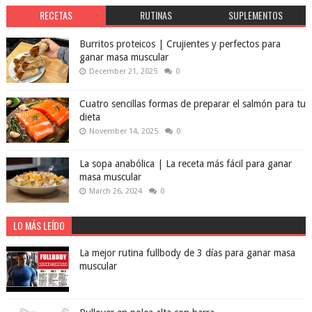
RECETAS
RUTINAS
SUPLEMENTOS
Burritos proteicos | Crujientes y perfectos para
ganar masa muscular
December 21, 2025
0
Cuatro sencillas formas de preparar el salmón para tu
dieta
November 14, 2025
0
La sopa anabólica | La receta más fácil para ganar
masa muscular
March 26, 2024
0
LO MÁS LEÍDO
La mejor rutina fullbody de 3 días para ganar masa
muscular