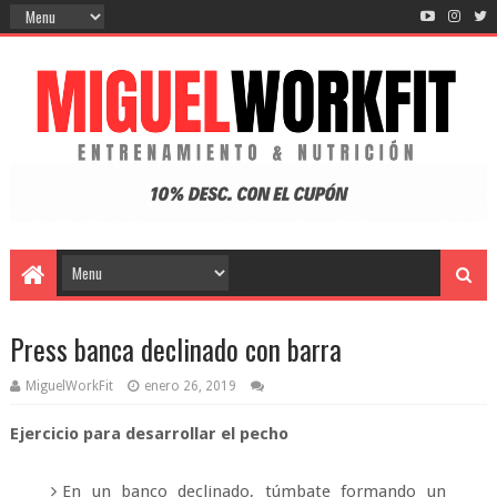
Press banca declinado con barra
MiguelWorkFit
enero 26, 2019
Ejercicio para desarrollar el pecho
En un banco declinado, túmbate formando un