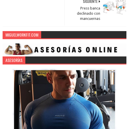
SIGUIENTE
Press banca
declinado con
mancuernas
MIGUELWORKFIT.COM
ASESORÍAS