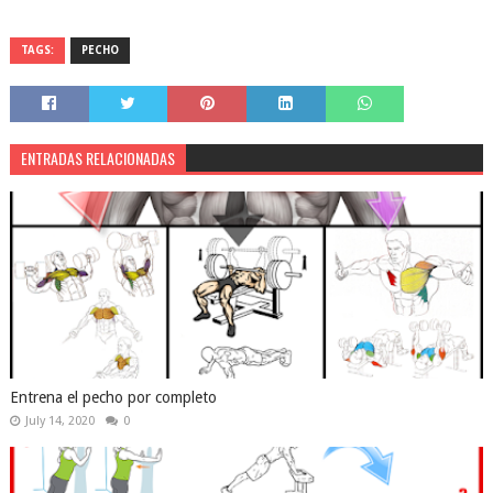
TAGS:
PECHO
ENTRADAS RELACIONADAS
Entrena el pecho por completo
July 14, 2020
0