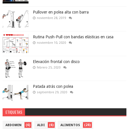
Pullover en polea alta con barra
noviembre 28, 2019
Rutina Push-Pull con bandas elásticas en casa
noviembre 10, 2020
Elevación frontal con disco
febrero 25, 2020
Patada atrás con polea
septiembre 29, 2020
ETIQUETAS
(6)
(6)
(28)
ABDOMEN
ALDI
ALIMENTOS