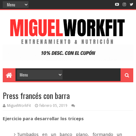
Press francés con barra
MiguelWorkFit
febrero 05, 2019
Ejercicio para desarrollar los tríceps
Tumbados en un banco plano, formando un