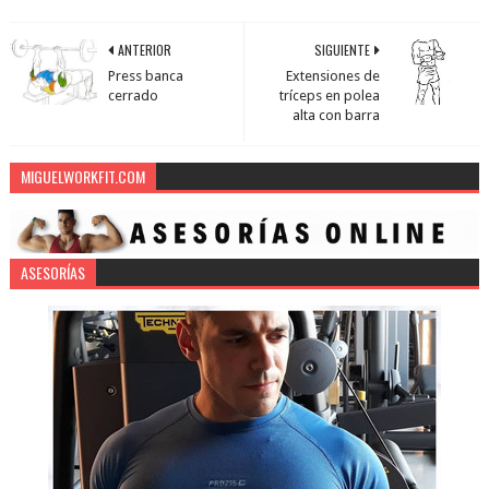
ANTERIOR
SIGUIENTE
Press banca
Extensiones de
cerrado
tríceps en polea
alta con barra
MIGUELWORKFIT.COM
ASESORÍAS