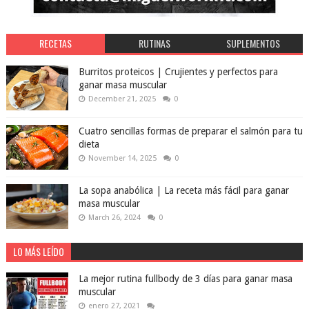
RECETAS
RUTINAS
SUPLEMENTOS
Burritos proteicos | Crujientes y perfectos para
ganar masa muscular
December 21, 2025
0
Cuatro sencillas formas de preparar el salmón para tu
dieta
November 14, 2025
0
La sopa anabólica | La receta más fácil para ganar
masa muscular
March 26, 2024
0
LO MÁS LEÍDO
La mejor rutina fullbody de 3 días para ganar masa
muscular
enero 27, 2021