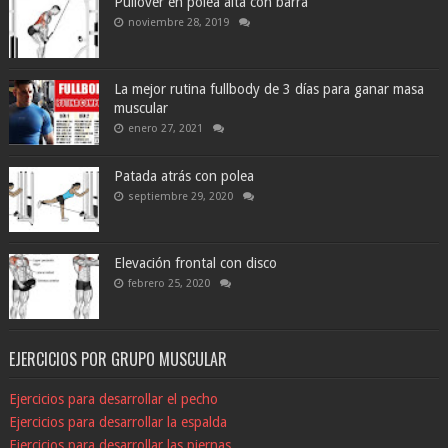
Pullover en polea alta con barra
noviembre 28, 2019
La mejor rutina fullbody de 3 días para ganar masa
muscular
enero 27, 2021
Patada atrás con polea
septiembre 29, 2020
Elevación frontal con disco
febrero 25, 2020
EJERCICIOS POR GRUPO MUSCULAR
Ejercicios para desarrollar el pecho
Ejercicios para desarrollar la espalda
Ejercicios para desarrollar las piernas