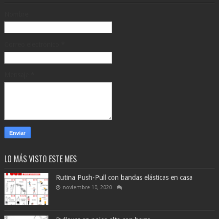
Nombre
Correo electrónico
*
Mensaje
*
LO MÁS VISTO ESTE MES
Rutina Push-Pull con bandas elásticas en casa
noviembre 10, 2020