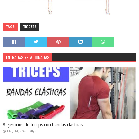
TAGS:
TRÍCEPS
ENTRADAS RELACIONADAS
8 ejercicios de tríceps con bandas elásticas
May 14, 2020
0