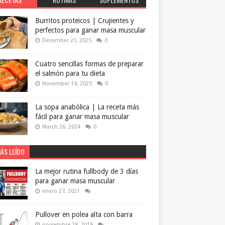
Burritos proteicos | Crujientes y
perfectos para ganar masa muscular
December 21, 2025
0
Cuatro sencillas formas de preparar
el salmón para tu dieta
November 14, 2025
0
La sopa anabólica | La receta más
fácil para ganar masa muscular
March 26, 2024
0
ÁS LEÍDO
La mejor rutina fullbody de 3 días
para ganar masa muscular
enero 27, 2021
Pullover en polea alta con barra
noviembre 28, 2019