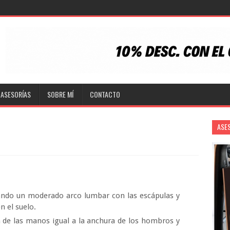
ASESORÍAS
SOBRE MÍ
CONTACTO
ASE
ndo un moderado arco lumbar con las escápulas y
n el suelo.
 de las manos igual a la anchura de los hombros y