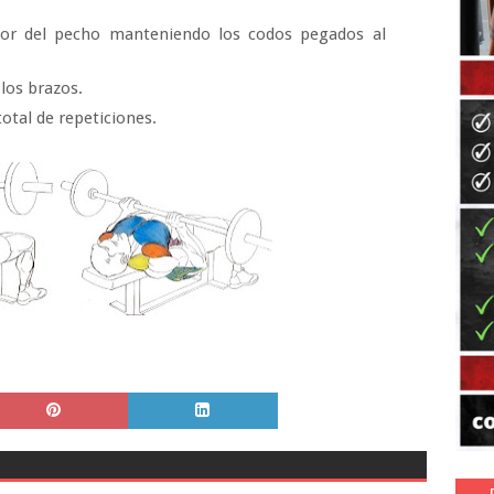
erior del pecho manteniendo los codos pegados al
 los brazos.
otal de repeticiones.