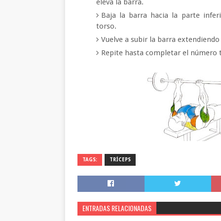
eleva la barra.
Baja la barra hacia la parte inf
torso.
Vuelve a subir la barra extendiendo
Repite hasta completar el número t
TAGS:
TRÍCEPS
ENTRADAS RELACIONADAS