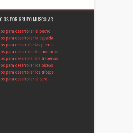
ICIOS POR GRUPO MUSCULAR
cios para desarrollar el pecho
cios para desarrollar la espalda
cios para desarrollar las piernas
cios para desarrollar los hombros
cios para desarrollar los trapecios
cios para desarrollar los bíceps
cios para desarrollar los tríceps
cios para desarrollar el core