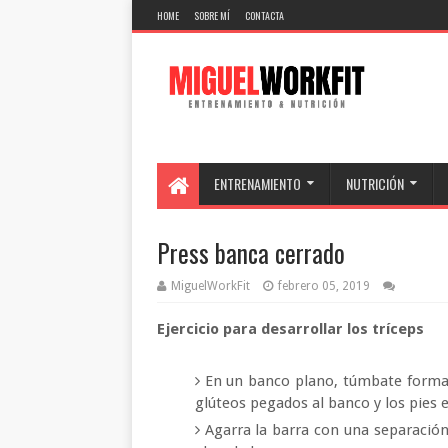
HOME
SOBRE MÍ
CONTACTA
ENTRENAMIENTO
NUTRICIÓN
Press banca cerrado
MiguelWorkFit
febrero 05, 2019
Ejercicio para desarrollar los tríceps
En un banco plano, túmbate forma
glúteos pegados al banco y los pies e
Agarra la barra con una separación