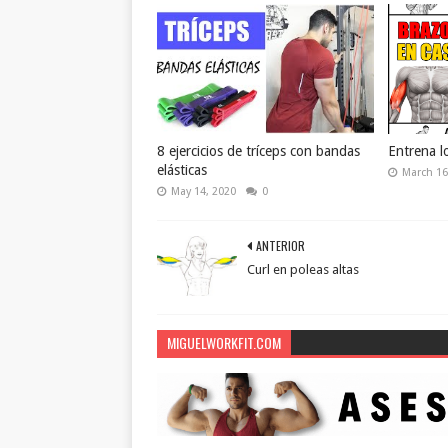
8 ejercicios de tríceps con bandas
Entrena l
elásticas
March 16
May 14, 2020
0
ANTERIOR
Curl en poleas altas
MIGUELWORKFIT.COM