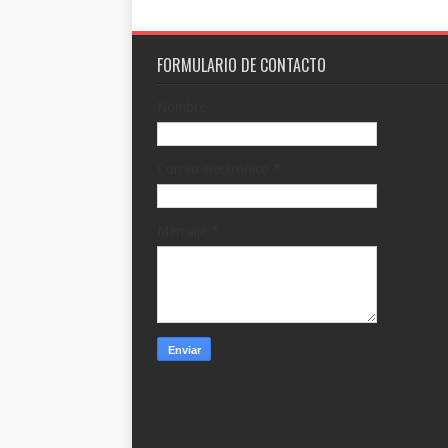
FORMULARIO DE CONTACTO
Nombre
Correo electrónico
*
Mensaje
*