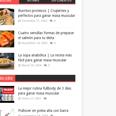
Burritos proteicos | Crujientes y
perfectos para ganar masa muscular
December 21, 2025
0
Cuatro sencillas formas de preparar
el salmón para tu dieta
November 14, 2025
0
La sopa anabólica | La receta más
fácil para ganar masa muscular
March 26, 2024
0
ÁS LEÍDO
La mejor rutina fullbody de 3 días
para ganar masa muscular
enero 27, 2021
Pullover en polea alta con barra
noviembre 28, 2019