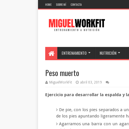
HOME
SOBRE MÍ
CONTACTA
ENTRENAMIENTO
NUTRICIÓN
Peso muerto
MiguelWorkFit
abril 03, 2019
Ejercicio para desarrollar la espalda y l
De pie, con los pies separados a u
de los pies apuntando ligeramente ha
Agarramos una barra con un agarr