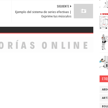
SIGUIENTE
Ejemplo del sistema de series efectivas |
Exprime tus músculos
ETI
ABD
ART
BOL