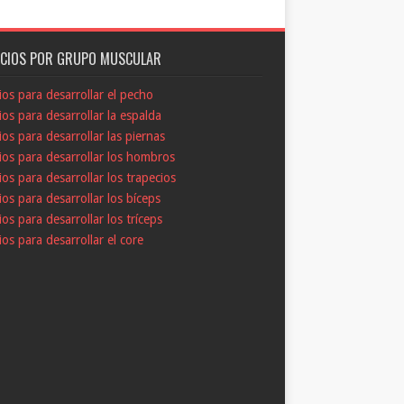
ICIOS POR GRUPO MUSCULAR
cios para desarrollar el pecho
cios para desarrollar la espalda
cios para desarrollar las piernas
cios para desarrollar los hombros
cios para desarrollar los trapecios
cios para desarrollar los bíceps
cios para desarrollar los tríceps
cios para desarrollar el core