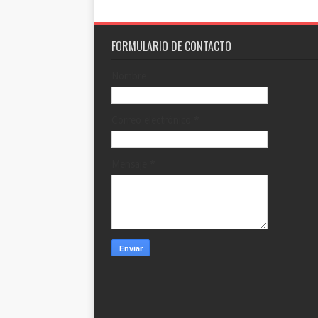
FORMULARIO DE CONTACTO
Nombre
Correo electrónico
*
Mensaje
*