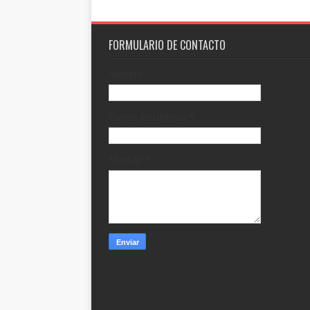
FORMULARIO DE CONTACTO
Nombre
Correo electrónico
*
Mensaje
*