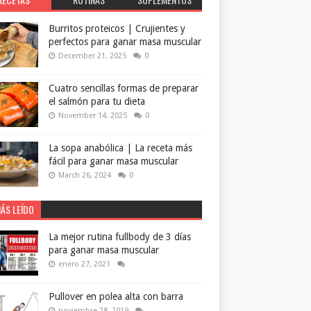
Burritos proteicos | Crujientes y
perfectos para ganar masa muscular
December 21, 2025
0
Cuatro sencillas formas de preparar
el salmón para tu dieta
November 14, 2025
0
La sopa anabólica | La receta más
fácil para ganar masa muscular
March 26, 2024
0
ÁS LEÍDO
La mejor rutina fullbody de 3 días
para ganar masa muscular
enero 27, 2021
Pullover en polea alta con barra
noviembre 28, 2019