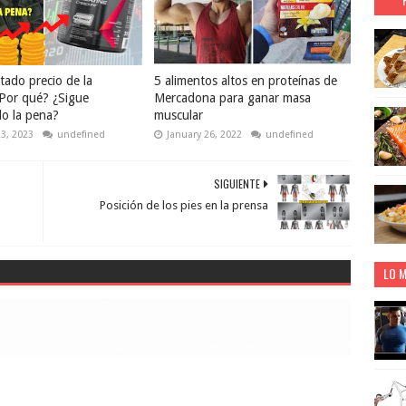
tado precio de la
5 alimentos altos en proteínas de
¿Por qué? ¿Sigue
Mercadona para ganar masa
o la pena?
muscular
23, 2023
undefined
January 26, 2022
undefined
SIGUIENTE
Posición de los pies en la prensa
LO M