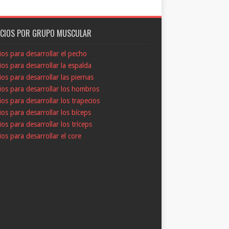
ICIOS POR GRUPO MUSCULAR
cios para desarrollar el pecho
cios para desarrollar la espalda
cios para desarrollar las piernas
cios para desarrollar los hombros
cios para desarrollar los trapecios
cios para desarrollar los bíceps
cios para desarrollar los tríceps
cios para desarrollar el core