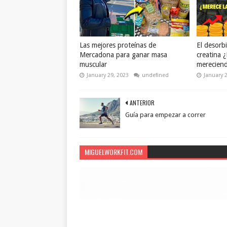
Las mejores proteínas de
El desorbi
Mercadona para ganar masa
creatina 
muscular
mereciend
January 29, 2023
undefined
January 
ANTERIOR
Guía para empezar a correr
MIGUELWORKFIT.COM