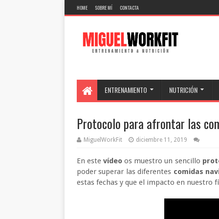
HOME
SOBRE MÍ
CONTACTA
ENTRENAMIENTO
NUTRICIÓN
Protocolo para afrontar las co
MiguelWorkFit
diciembre 11, 2019
En este
vídeo
os muestro un sencillo
prot
poder superar las diferentes
comidas nav
estas fechas y que el impacto en nuestro f