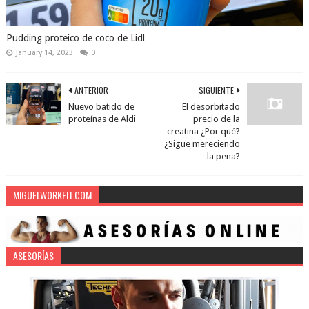
Pudding proteico de coco de Lidl
January 14, 2023
0
ANTERIOR
SIGUIENTE
Nuevo batido de
El desorbitado
proteínas de Aldi
precio de la
creatina ¿Por qué?
¿Sigue mereciendo
la pena?
MIGUELWORKFIT.COM
ASESORÍAS