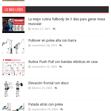
LO MÁS LEÍDO
La mejor rutina fullbody de 3 días para ganar masa
muscular
enero 27, 2021
Pullover en polea alta con barra
noviembre 28, 2019
Rutina Push-Pull con bandas elásticas en casa
noviembre 10, 2020
Elevación frontal con disco
febrero 25, 2020
Patada atrás con polea
septiembre 29, 2020