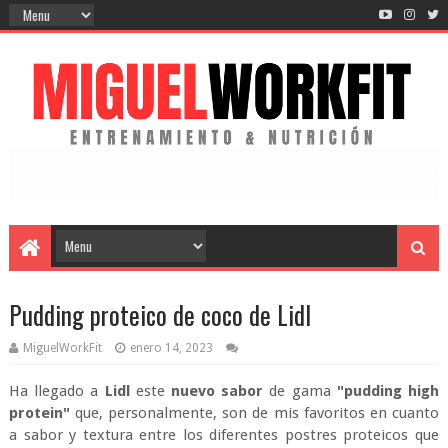
Pudding proteico de coco de Lidl
MiguelWorkFit
enero 14, 2023
Ha llegado a
Lidl
este
nuevo sabor
de gama
"pudding high
protein"
que, personalmente, son de mis favoritos en cuanto
a sabor y textura entre los diferentes postres proteicos que