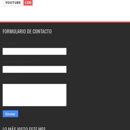
(28)
YOUTUBE
FORMULARIO DE CONTACTO
Nombre
Correo electrónico
*
Mensaje
*
LO MÁS VISTO ESTE MES