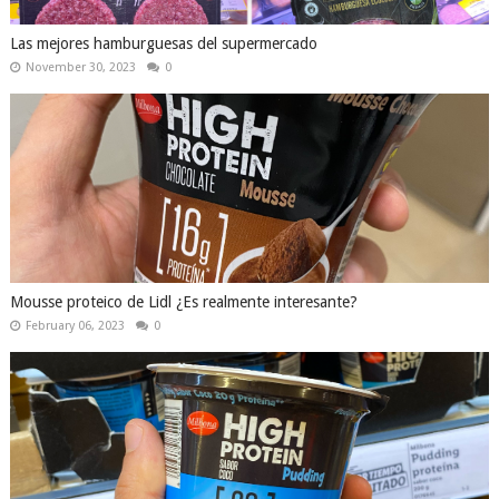
Las mejores hamburguesas del supermercado
November 30, 2023
0
Mousse proteico de Lidl ¿Es realmente interesante?
February 06, 2023
0