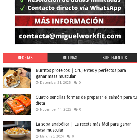
RECETAS
RUTINAS
SUPLEMENTOS
Burritos proteicos | Crujientes y perfectos para
ganar masa muscular
December 21, 2025
0
Cuatro sencillas formas de preparar el salmón para tu
dieta
November 14, 2025
0
La sopa anabólica | La receta más fácil para ganar
masa muscular
March 26, 2024
0