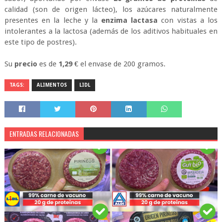
calidad (son de origen lácteo), los azúcares naturalmente
presentes en la leche y la
enzima lactasa
con vistas a los
intolerantes a la lactosa (además de los aditivos habituales en
este tipo de postres).
Su
precio
es de
1,29 €
el envase de 200 gramos.
TAGS:
ALIMENTOS
LIDL
ENTRADAS RELACIONADAS