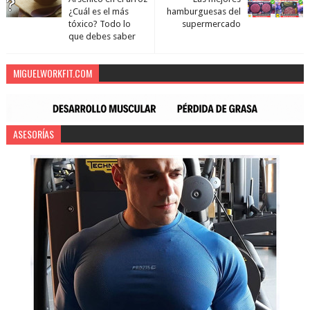
¿Cuál es el más
hamburguesas del
tóxico? Todo lo
supermercado
que debes saber
MIGUELWORKFIT.COM
ASESORÍAS