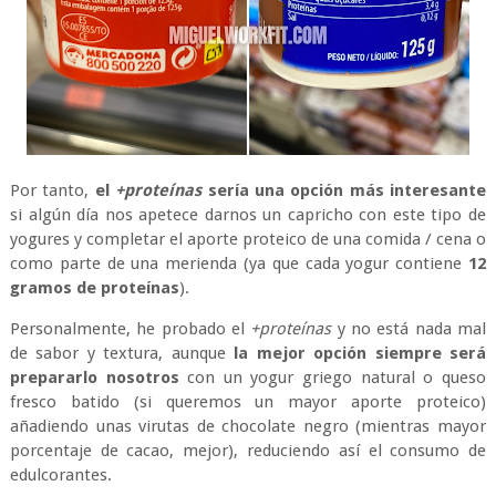
Por tanto,
el
+proteínas
sería una opción más interesante
si algún día nos apetece darnos un capricho con este tipo de
yogures y completar el aporte proteico de una comida / cena o
como parte de una merienda (ya que cada yogur contiene
12
gramos de proteínas
).
Personalmente, he probado el
+proteínas
y no está nada mal
de sabor y textura, aunque
la mejor opción siempre será
prepararlo nosotros
con un yogur griego natural o queso
fresco batido (si queremos un mayor aporte proteico)
añadiendo unas virutas de chocolate negro (mientras mayor
porcentaje de cacao, mejor), reduciendo así el consumo de
edulcorantes.