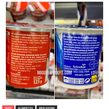
TAGS:
ALIMENTOS
MERCADONA