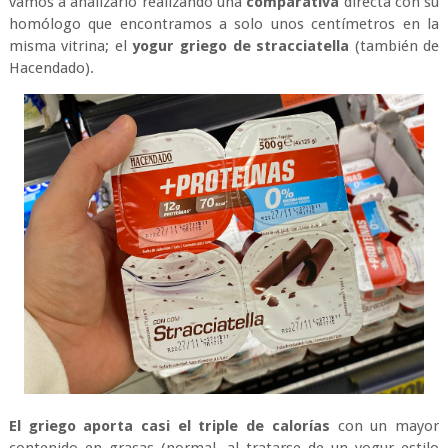
vamos a analizarlo realizando una
comparativa
directa con su
homólogo que encontramos a solo unos centímetros en la
misma vitrina; el
yogur griego de stracciatella
(también de
Hacendado).
El griego aporta casi el triple de calorías
con un mayor