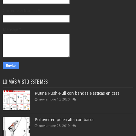
Correo electrónico
*
Mensaje
*
LO MÁS VISTO ESTE MES
Rutina Push-Pull con bandas elásticas en casa
noviembre 10, 2020
Pullover en polea alta con barra
noviembre 28, 2019