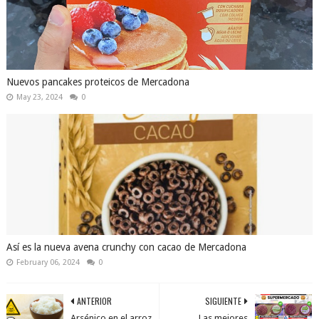
Nuevos pancakes proteicos de Mercadona
May 23, 2024
0
Así es la nueva avena crunchy con cacao de Mercadona
February 06, 2024
0
ANTERIOR
SIGUIENTE
Arsénico en el arroz
Las mejores