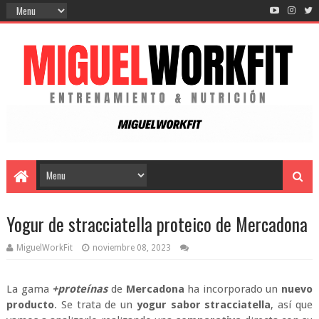
Yogur de stracciatella proteico de Mercadona
MiguelWorkFit
noviembre 08, 2023
La gama
+proteínas
de
Mercadona
ha incorporado un
nuevo
producto
. Se trata de un
yogur sabor stracciatella
, así que