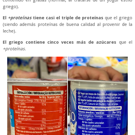
contenido en grasas (normal, al tratarse de un yogur estilo
griego).
El
+proteínas
tiene casi el triple de proteínas
que el griego
(siendo además proteínas de buena calidad al provenir de la
leche).
El griego contiene cinco veces más de azúcares
que el
+proteínas
.