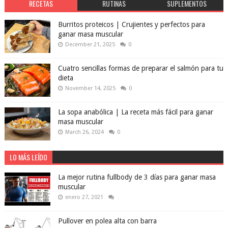
RECETAS
RUTINAS
SUPLEMENTOS
Burritos proteicos | Crujientes y perfectos para
ganar masa muscular
December 21, 2025
0
Cuatro sencillas formas de preparar el salmón para tu
dieta
November 14, 2025
0
La sopa anabólica | La receta más fácil para ganar
masa muscular
March 26, 2024
0
LO MÁS LEÍDO
La mejor rutina fullbody de 3 días para ganar masa
muscular
enero 27, 2021
Pullover en polea alta con barra