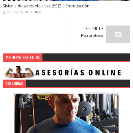
Sistema de series efectivas (SSE) | Introducción
January 16, 2019
0
SIGUIENTE
Flan proteico
MIGUELWORKFIT.COM
ASESORÍAS