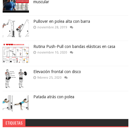
muscular
Pullover en polea alta con barra
noviembre 28, 2019
Rutina Push-Pull con bandas elásticas en casa
noviembre 10, 2020
Elevación frontal con disco
febrero 25, 2020
Patada atrás con polea
ETIQUETAS