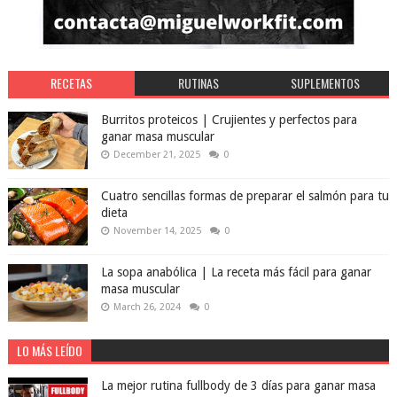
RECETAS
RUTINAS
SUPLEMENTOS
Burritos proteicos | Crujientes y perfectos para
ganar masa muscular
December 21, 2025
0
Cuatro sencillas formas de preparar el salmón para tu
dieta
November 14, 2025
0
La sopa anabólica | La receta más fácil para ganar
masa muscular
March 26, 2024
0
LO MÁS LEÍDO
La mejor rutina fullbody de 3 días para ganar masa