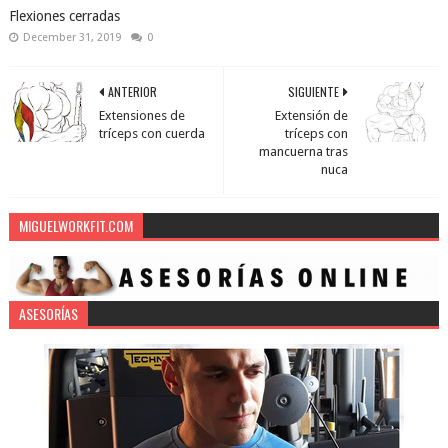
Flexiones cerradas
December 31, 2019
0
ANTERIOR
SIGUIENTE
Extensiones de
Extensión de
tríceps con cuerda
tríceps con
mancuerna tras
nuca
MIGUELWORKFIT.COM
ASESORÍAS