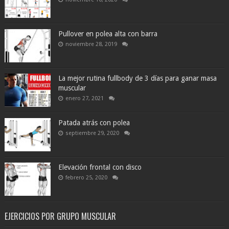
Pullover en polea alta con barra
noviembre 28, 2019
La mejor rutina fullbody de 3 días para ganar masa
muscular
enero 27, 2021
Patada atrás con polea
septiembre 29, 2020
Elevación frontal con disco
febrero 25, 2020
EJERCICIOS POR GRUPO MUSCULAR