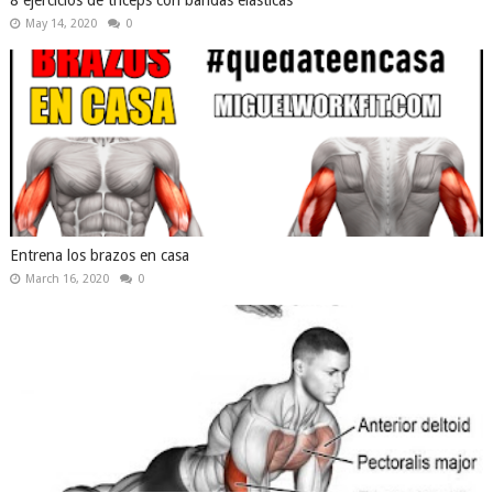
8 ejercicios de tríceps con bandas elásticas
May 14, 2020
0
Entrena los brazos en casa
March 16, 2020
0