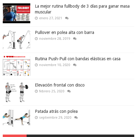
La mejor rutina fullbody de 3 días para ganar masa
muscular
enero 27, 2021
Pullover en polea alta con barra
noviembre 28, 2019
Rutina Push-Pull con bandas elásticas en casa
noviembre 10, 2020
Elevación frontal con disco
febrero 25, 2020
Patada atrás con polea
septiembre 29, 2020