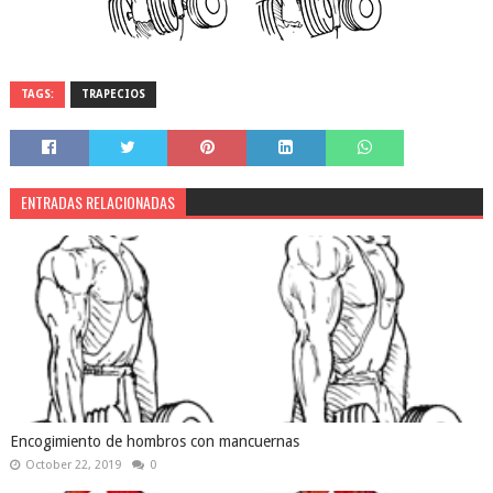
TAGS:
TRAPECIOS
ENTRADAS RELACIONADAS
Encogimiento de hombros con mancuernas
October 22, 2019
0