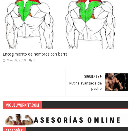
Encogimiento de hombros con barra
May 08, 2019
0
SIGUIENTE
Rutina avanzada de
pecho
MIGUELWORKFIT.COM
ASESORÍAS