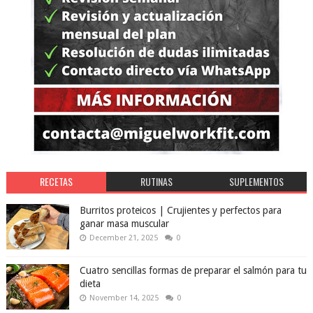
RECETAS
RUTINAS
SUPLEMENTOS
Burritos proteicos | Crujientes y perfectos para
ganar masa muscular
December 21, 2025
0
Cuatro sencillas formas de preparar el salmón para tu
dieta
November 14, 2025
0