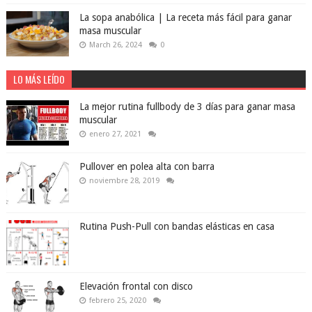
La sopa anabólica | La receta más fácil para ganar
masa muscular
March 26, 2024
0
LO MÁS LEÍDO
La mejor rutina fullbody de 3 días para ganar masa
muscular
enero 27, 2021
Pullover en polea alta con barra
noviembre 28, 2019
Rutina Push-Pull con bandas elásticas en casa
Elevación frontal con disco
febrero 25, 2020