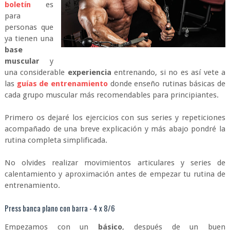
boletín
es
para
personas que
ya tienen una
base
muscular
y
una considerable
experiencia
entrenando, si no es así vete a
las
guías de entrenamiento
donde enseño rutinas básicas de
cada grupo muscular más recomendables para principiantes.
Primero os dejaré los ejercicios con sus series y repeticiones
acompañado de una breve explicación y más abajo pondré la
rutina completa simplificada.
No olvides realizar movimientos articulares y series de
calentamiento y aproximación antes de empezar tu rutina de
entrenamiento.
Press banca plano con barra - 4 x 8/6
Empezamos con un
básico
, después de un buen