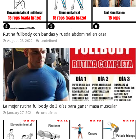
Rutina fullbody con bandas y rueda abdominal en casa
August 02, 2022
undefined
La mejor rutina fullbody de 3 días para ganar masa muscular
January 27, 2021
undefined