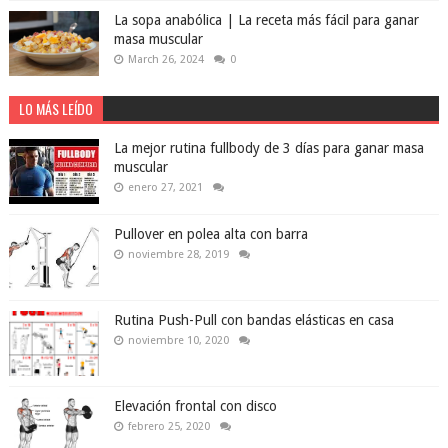
La sopa anabólica | La receta más fácil para ganar
masa muscular
March 26, 2024
0
LO MÁS LEÍDO
La mejor rutina fullbody de 3 días para ganar masa
muscular
enero 27, 2021
Pullover en polea alta con barra
noviembre 28, 2019
Rutina Push-Pull con bandas elásticas en casa
noviembre 10, 2020
Elevación frontal con disco
febrero 25, 2020