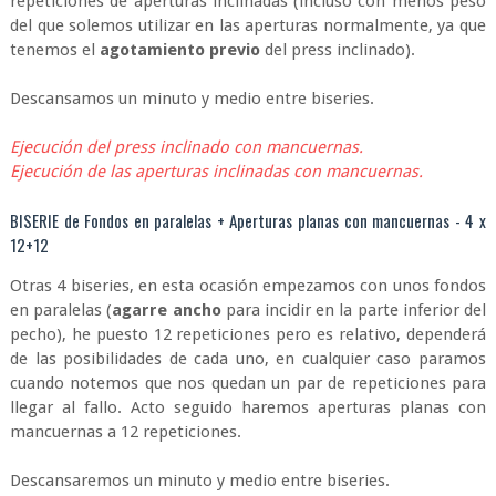
repeticiones de aperturas inclinadas (incluso con menos peso
del que solemos utilizar en las aperturas normalmente, ya que
tenemos el
agotamiento previo
del press inclinado).
Descansamos un minuto y medio entre biseries.
Ejecución del press inclinado con mancuernas.
Ejecución de las aperturas inclinadas con mancuernas.
BISERIE de Fondos en paralelas + Aperturas planas con mancuernas - 4 x
12+12
Otras 4 biseries, en esta ocasión empezamos con unos fondos
en paralelas (
agarre ancho
para incidir en la parte inferior del
pecho), he puesto 12 repeticiones pero es relativo, dependerá
de las posibilidades de cada uno, en cualquier caso paramos
cuando notemos que nos quedan un par de repeticiones para
llegar al fallo. Acto seguido haremos aperturas planas con
mancuernas a 12 repeticiones.
Descansaremos un minuto y medio entre biseries.