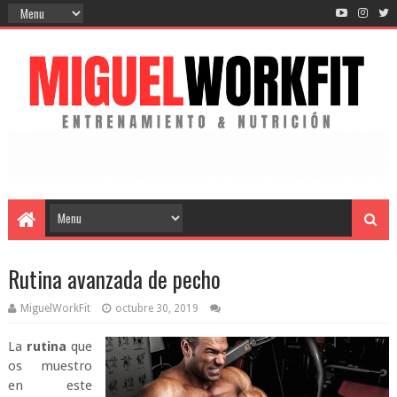
Rutina avanzada de pecho
MiguelWorkFit
octubre 30, 2019
La
rutina
que
os muestro
en este