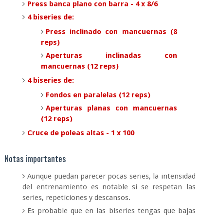
Press banca plano con barra - 4 x 8/6
4 biseries de:
Press inclinado con mancuernas (8
reps)
Aperturas inclinadas con
mancuernas (12 reps)
4 biseries de:
Fondos en paralelas (12 reps)
Aperturas planas con mancuernas
(12 reps)
Cruce de poleas altas - 1 x 100
Notas importantes
Aunque puedan parecer pocas series, la intensidad
del entrenamiento es notable si se respetan las
series, repeticiones y descansos.
Es probable que en las biseries tengas que bajas