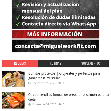
RECETAS
RUTINAS
SUPLEMENTOS
Burritos proteicos | Crujientes y perfectos para
ganar masa muscular
December 21, 2025
0
Cuatro sencillas formas de preparar el salmón para tu
dieta
November 14, 2025
0