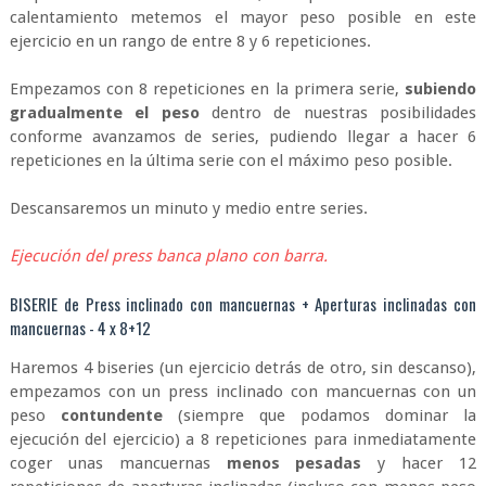
calentamiento metemos el mayor peso posible en este
ejercicio en un rango de entre 8 y 6 repeticiones.
Empezamos con 8 repeticiones en la primera serie,
subiendo
gradualmente el peso
dentro de nuestras posibilidades
conforme avanzamos de series, pudiendo llegar a hacer 6
repeticiones en la última serie con el máximo peso posible.
Descansaremos un minuto y medio entre series.
Ejecución del press banca plano con barra.
BISERIE de Press inclinado con mancuernas + Aperturas inclinadas con
mancuernas - 4 x 8+12
Haremos 4 biseries (un ejercicio detrás de otro, sin descanso),
empezamos con un press inclinado con mancuernas con un
peso
contundente
(siempre que podamos dominar la
ejecución del ejercicio) a 8 repeticiones para inmediatamente
coger unas mancuernas
menos pesadas
y hacer 12