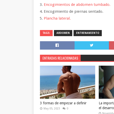
Encogimientos de abdomen tumbado.
Encogimiento de piernas sentado.
Plancha lateral.
TAGS:
ABDOMEN
ENTRENAMIENTO
ENTRADAS RELACIONADAS
3 formas de empezar a definir
La import
el desarro
May 05, 2023
0
Novembe