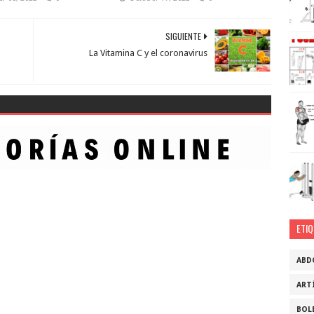
SIGUIENTE
La Vitamina C y el coronavirus
ETI
ABD
ART
BOL