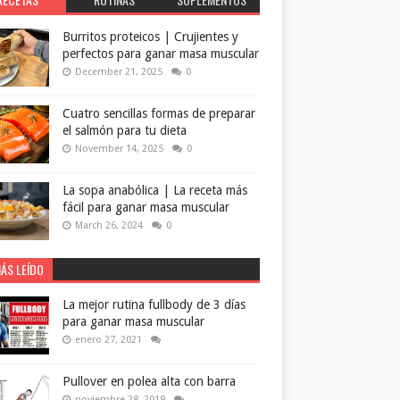
Burritos proteicos | Crujientes y
perfectos para ganar masa muscular
December 21, 2025
0
Cuatro sencillas formas de preparar
el salmón para tu dieta
November 14, 2025
0
La sopa anabólica | La receta más
fácil para ganar masa muscular
March 26, 2024
0
ÁS LEÍDO
La mejor rutina fullbody de 3 días
para ganar masa muscular
enero 27, 2021
Pullover en polea alta con barra
noviembre 28, 2019