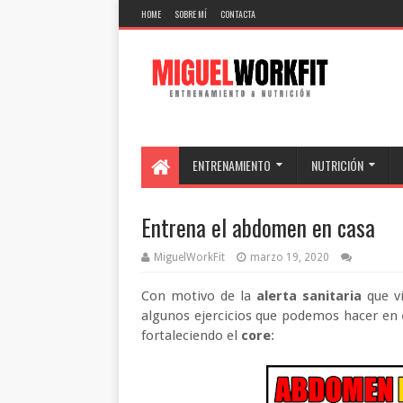
HOME
SOBRE MÍ
CONTACTA
ENTRENAMIENTO
NUTRICIÓN
Entrena el abdomen en casa
MiguelWorkFit
marzo 19, 2020
Con motivo de la
alerta sanitaria
que v
algunos ejercicios que podemos hacer en
fortaleciendo el
core
: