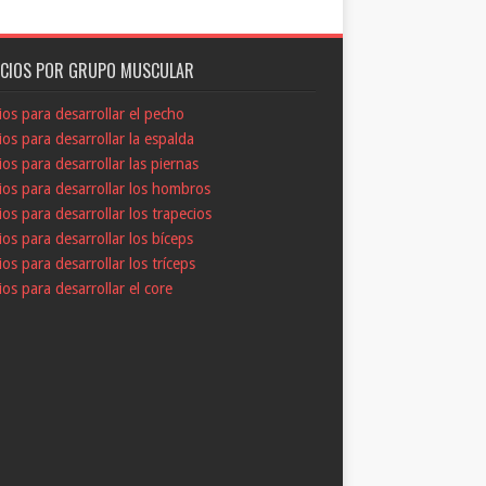
ICIOS POR GRUPO MUSCULAR
cios para desarrollar el pecho
cios para desarrollar la espalda
cios para desarrollar las piernas
cios para desarrollar los hombros
cios para desarrollar los trapecios
cios para desarrollar los bíceps
cios para desarrollar los tríceps
cios para desarrollar el core