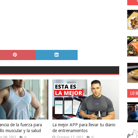
LO M
ancia de la fuerza para
La mejor APP para llevar tu diario
llo muscular y la salud
de entrenamientos
r 08, 2022
0
October 17, 2022
0