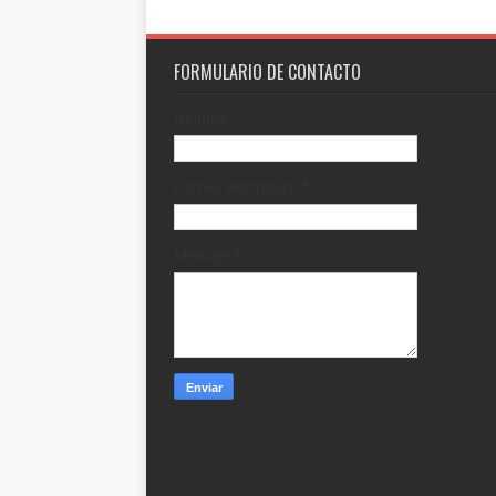
FORMULARIO DE CONTACTO
Nombre
Correo electrónico
*
Mensaje
*