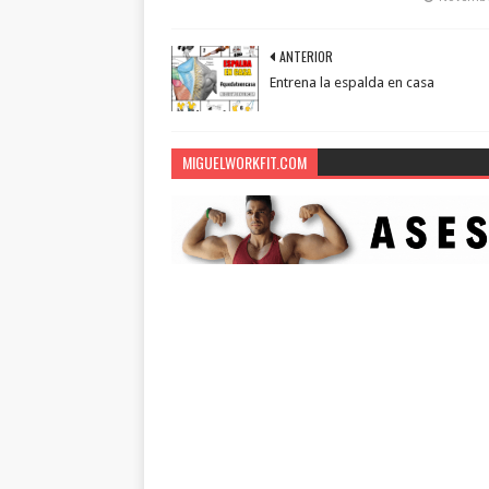
ANTERIOR
Entrena la espalda en casa
MIGUELWORKFIT.COM