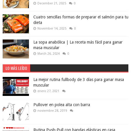
December 21, 2025
0
Cuatro sencillas formas de preparar el salmón para tu
dieta
November 14, 2025
0
La sopa anabólica | La receta más fácil para ganar
masa muscular
March 26, 2024
0
LO MÁS LEÍDO
La mejor rutina fullbody de 3 días para ganar masa
muscular
enero 27, 2021
Pullover en polea alta con barra
noviembre 28, 2019
Rutina Push-Pull con bandas elásticas en casa