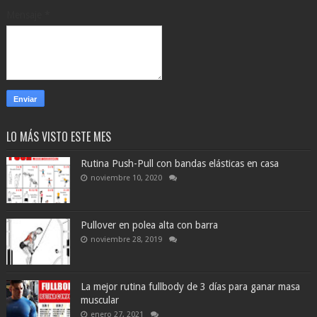
Mensaje
*
LO MÁS VISTO ESTE MES
Rutina Push-Pull con bandas elásticas en casa
noviembre 10, 2020
Pullover en polea alta con barra
noviembre 28, 2019
La mejor rutina fullbody de 3 días para ganar masa
muscular
enero 27, 2021