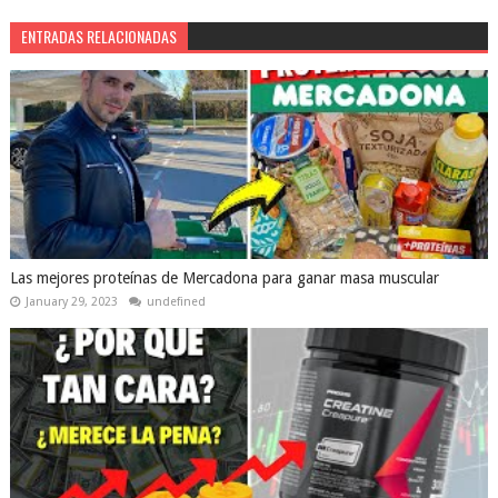
ENTRADAS RELACIONADAS
Las mejores proteínas de Mercadona para ganar masa muscular
January 29, 2023
undefined