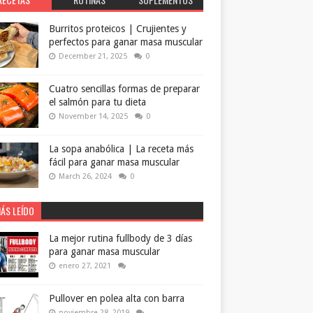
Burritos proteicos | Crujientes y
perfectos para ganar masa muscular
December 21, 2025
0
Cuatro sencillas formas de preparar
el salmón para tu dieta
November 14, 2025
0
La sopa anabólica | La receta más
fácil para ganar masa muscular
March 26, 2024
0
ÁS LEÍDO
La mejor rutina fullbody de 3 días
para ganar masa muscular
enero 27, 2021
Pullover en polea alta con barra
noviembre 28, 2019