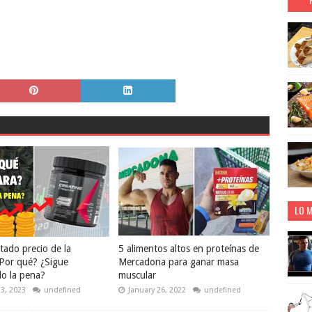
LO M
tado precio de la
5 alimentos altos en proteínas de
¿Por qué? ¿Sigue
Mercadona para ganar masa
o la pena?
muscular
23, 2023
undefined
January 26, 2022
undefined