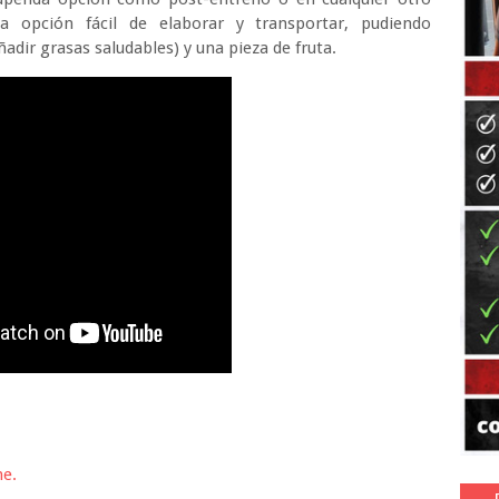
opción fácil de elaborar y transportar, pudiendo
adir grasas saludables) y una pieza de fruta.
he.