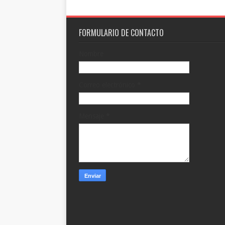
FORMULARIO DE CONTACTO
Nombre
Correo electrónico
*
Mensaje
*