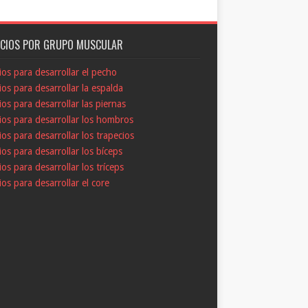
ICIOS POR GRUPO MUSCULAR
cios para desarrollar el pecho
cios para desarrollar la espalda
cios para desarrollar las piernas
cios para desarrollar los hombros
cios para desarrollar los trapecios
cios para desarrollar los bíceps
cios para desarrollar los tríceps
cios para desarrollar el core