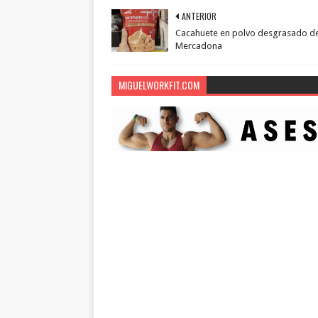
ANTERIOR
Cacahuete en polvo desgrasado d
Mercadona
MIGUELWORKFIT.COM