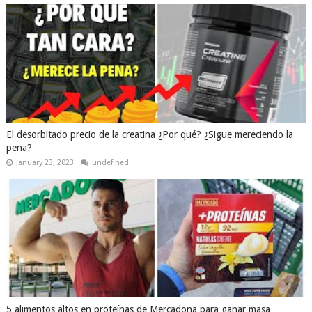
El desorbitado precio de la creatina ¿Por qué? ¿Sigue mereciendo la
pena?
January 23, 2023
undefined
5 alimentos altos en proteínas de Mercadona para ganar masa