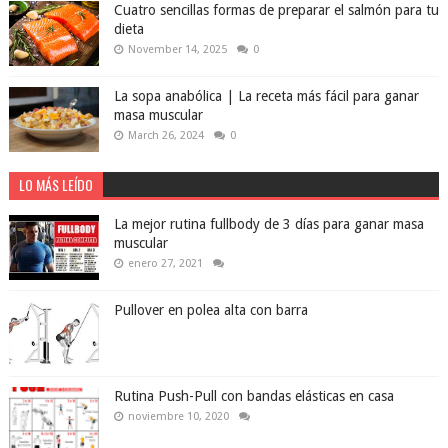
Cuatro sencillas formas de preparar el salmón para tu
dieta
November 14, 2025
0
La sopa anabólica | La receta más fácil para ganar
masa muscular
March 26, 2024
0
LO MÁS LEÍDO
La mejor rutina fullbody de 3 días para ganar masa
muscular
enero 27, 2021
Pullover en polea alta con barra
Rutina Push-Pull con bandas elásticas en casa
noviembre 10, 2020