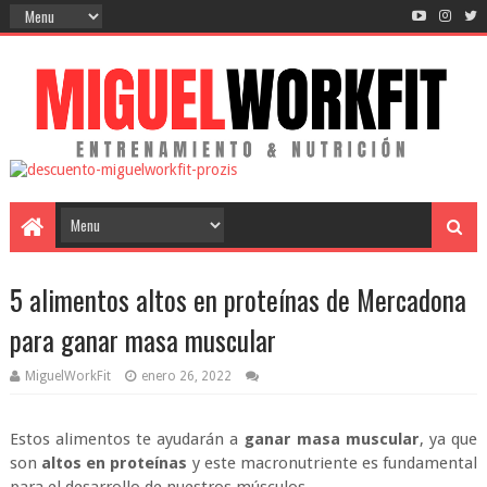
5 alimentos altos en proteínas de Mercadona
para ganar masa muscular
MiguelWorkFit
enero 26, 2022
Estos alimentos te ayudarán a
ganar masa muscular
, ya que
son
altos en proteínas
y este macronutriente es fundamental