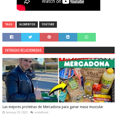
TAGS:
ALIMENTOS
YOUTUBE
ENTRADAS RELACIONADAS
Las mejores proteínas de Mercadona para ganar masa muscular
January 29, 2023
undefined