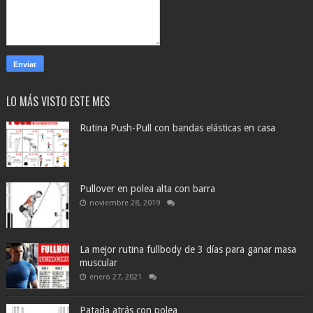
LO MÁS VISTO ESTE MES
Rutina Push-Pull con bandas elásticas en casa
Pullover en polea alta con barra
noviembre 28, 2019
La mejor rutina fullbody de 3 días para ganar masa
muscular
enero 27, 2021
Patada atrás con polea