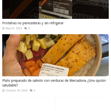
Proteínas no perecederas y sin refrigerar
May 01, 2025
0
Plato preparado de salmón con verduras de Mercadona ¿Una opción
saludable?
October 30, 2024
0