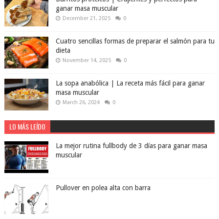
ganar masa muscular
December 21, 2025
0
Cuatro sencillas formas de preparar el salmón para tu
dieta
November 14, 2025
0
La sopa anabólica | La receta más fácil para ganar
masa muscular
March 26, 2024
0
LO MÁS LEÍDO
La mejor rutina fullbody de 3 días para ganar masa
muscular
Pullover en polea alta con barra