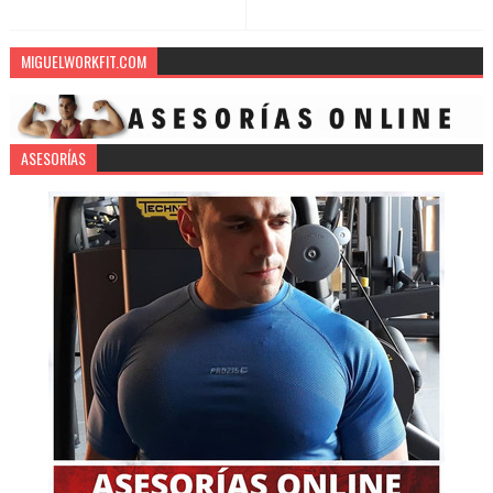
MIGUELWORKFIT.COM
ASESORÍAS