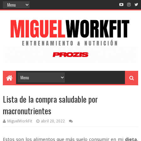
Lista de la compra saludable por
macronutrientes
MiguelWorkFit
abril 20, 2022
Estos son los alimentos que más suelo consumir en mi
dieta
,