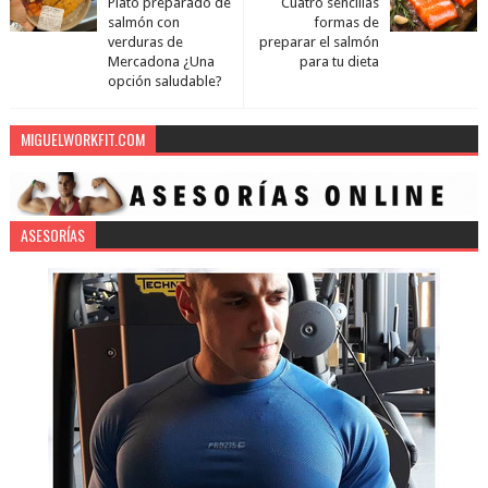
Plato preparado de
Cuatro sencillas
salmón con
formas de
verduras de
preparar el salmón
Mercadona ¿Una
para tu dieta
opción saludable?
MIGUELWORKFIT.COM
ASESORÍAS