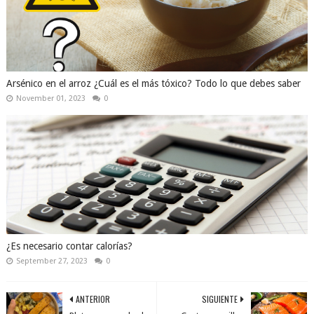
Arsénico en el arroz ¿Cuál es el más tóxico? Todo lo que debes saber
November 01, 2023
0
¿Es necesario contar calorías?
September 27, 2023
0
ANTERIOR
SIGUIENTE