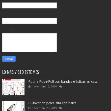
Correo electrónico
*
Mensaje
*
LO MÁS VISTO ESTE MES
Rutina Push-Pull con bandas elásticas en casa
noviembre 10, 2020
Pullover en polea alta con barra
noviembre 28, 2019