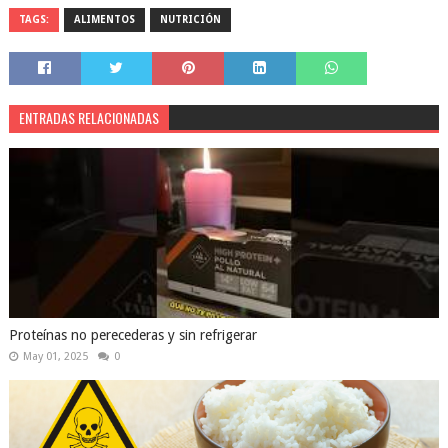
TAGS:
ALIMENTOS
NUTRICIÓN
ENTRADAS RELACIONADAS
Proteínas no perecederas y sin refrigerar
May 01, 2025
0