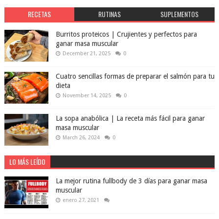
RECETAS
RUTINAS
SUPLEMENTOS
Burritos proteicos | Crujientes y perfectos para
ganar masa muscular
December 21, 2025
0
Cuatro sencillas formas de preparar el salmón para tu
dieta
November 14, 2025
0
La sopa anabólica | La receta más fácil para ganar
masa muscular
March 26, 2024
0
LO MÁS LEÍDO
La mejor rutina fullbody de 3 días para ganar masa
muscular
enero 27, 2021