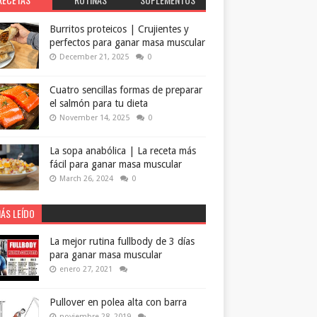
Burritos proteicos | Crujientes y
perfectos para ganar masa muscular
December 21, 2025
0
Cuatro sencillas formas de preparar
el salmón para tu dieta
November 14, 2025
0
La sopa anabólica | La receta más
fácil para ganar masa muscular
March 26, 2024
0
ÁS LEÍDO
La mejor rutina fullbody de 3 días
para ganar masa muscular
enero 27, 2021
Pullover en polea alta con barra
noviembre 28, 2019