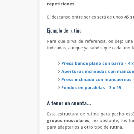
repeticiones
.
El descanso entre series será de unos
45 s
Ejemplo de rutina
Para que sirva de referencia, os dejo un
indicadas, aunque ya sabéis que cada uno l
Press banca plano con barra - 4 x
Aperturas inclinadas con mancuer
Press inclinado con mancuernas -
Fondos en paralelas - 3 x 15
A tener en cuenta...
Esta estructura de rutina para pecho est
grupos musculares
, no obstante, los 
para adaptarlos a otro tipo de rutina.