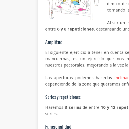
dentro de 
tomando la
Al ser un 
entre
6 y 8 repeticiones
, descansando un
Amplitud
El siguiente ejercicio a tener en cuenta s
mancuernas, es un ejercicio que nos
nuestros pectorales, mejorando a la vez l
Las aperturas podemos hacerlas
inclina
dependiendo de la zona que queramos enfa
Series y repeticiones
Haremos
3 series
de entre
10 y 12 repet
series.
Funcionalidad