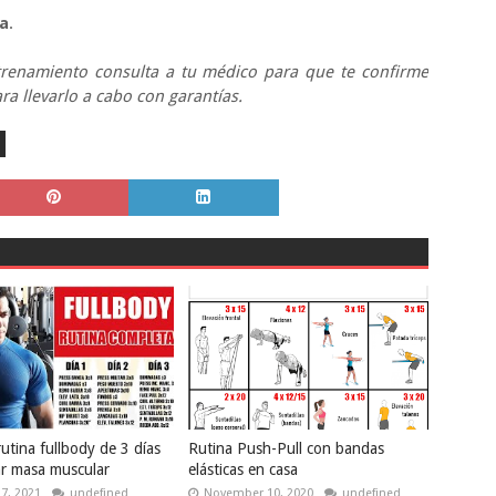
ia
.
renamiento consulta a tu médico para que te confirme
a llevarlo a cabo con garantías.
utina fullbody de 3 días
Rutina Push-Pull con bandas
r masa muscular
elásticas en casa
27, 2021
undefined
November 10, 2020
undefined