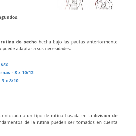
egundos
.
a
rutina de pecho
hecha bajo las pautas anteriormente
a puede adaptar a sus necesidades.
 6/8
nas - 3 x 10/12
 3 x 8/10
á enfocada a un tipo de rutina basada en la
división de
fundamentos de la rutina pueden ser tomados en cuenta