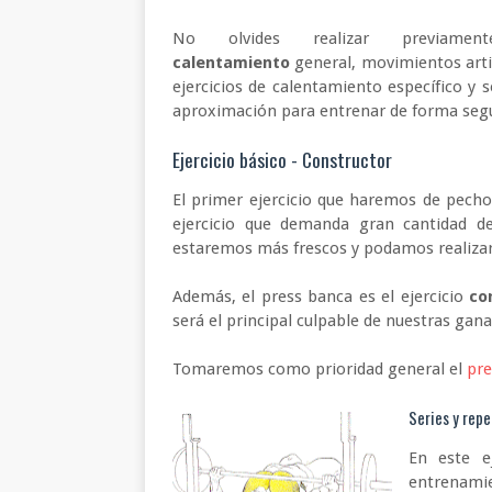
No olvides realizar previame
calentamiento
general, movimientos arti
ejercicios de calentamiento específico y s
aproximación para entrenar de forma seg
Ejercicio básico - Constructor
El primer ejercicio que haremos de pecho
ejercicio que demanda gran cantidad 
estaremos más frescos y podamos realizar 
Además, el press banca es el ejercicio
co
será el principal culpable de nuestras gan
Tomaremos como prioridad general el
pre
Series y rep
En este e
entrenami