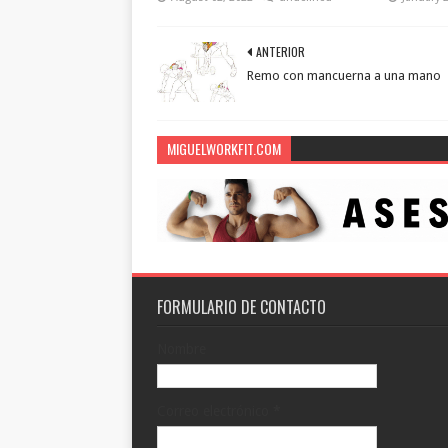
ANTERIOR
Remo con mancuerna a una mano
MIGUELWORKFIT.COM
FORMULARIO DE CONTACTO
Nombre
Correo electrónico
*