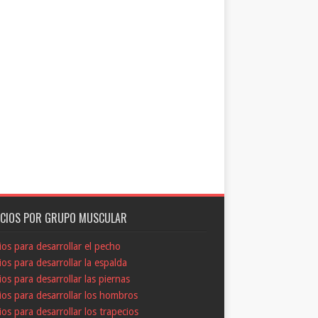
ICIOS POR GRUPO MUSCULAR
cios para desarrollar el pecho
cios para desarrollar la espalda
cios para desarrollar las piernas
cios para desarrollar los hombros
cios para desarrollar los trapecios